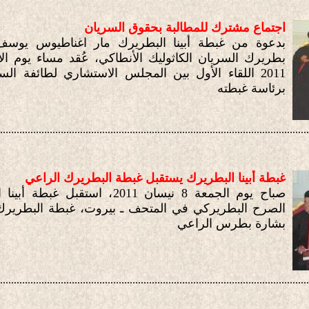
اجتماع مشترك للمطالبة بحقوق السريان
بدعوة من غبطة أبينا البطريرك مار اغناطيوس يوسف 
2011 اللقاء الأول بين المجلس الاستشاري لطائفة الس
برئاسة غبطته
................................................................................................................
غبطة أبينا البطريرك يستقبل غبطة البطريرك الراعي
صباح يوم الجمعة 8 نيسان 2011، استقبل 
الصرح البطريركي في المتحف ـ بيروت، غبطة البطريرك 
بشارة بطرس الراعي
................................................................................................................