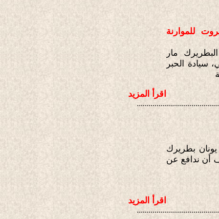
روت للموارنة
غبطة أبينا البطريرك مار
، سيادة الحبر
اقرأ المزيد
..........................................
 يونان بطريرك
ف أن ندافع عن
اقرأ المزيد
..........................................