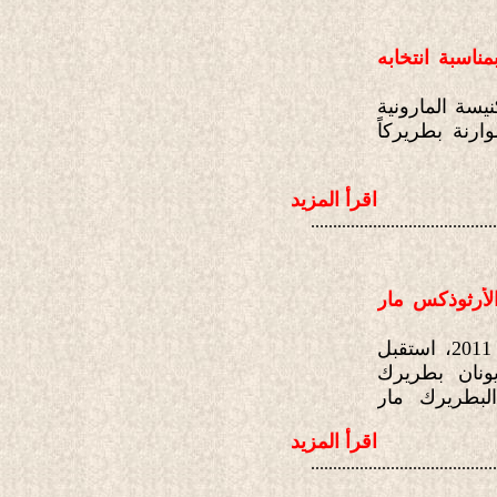
ناسبة انتخابه
أساقفة الكنيسة المارونية
رنة بطريركاً
اقرأ المزيد
..........................................
لأرثوذكس مار
في تمام الساعة الواحدة من ظهر يوم الثلاثاء 5 نيسان 2011، استقبل
ونان بطريرك
البطريرك مار
اقرأ المزيد
..........................................