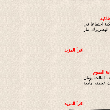
طاكية
كية اجتماعا في
بطة أبينا البطريرك مار
اقرأ المزيد
..........................................
ية الصوم
 الثالث يونان
ك غبطته مأدبة
اقرأ المزيد
..........................................