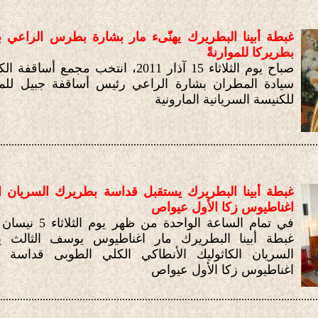
غبطة أبينا البطريرك يهنّىء مار بشارة بطرس الراعي بم
بطريركا للموارنةً
صباح يوم الثلاثاء 15 آذار 2011، انتخب مجمع 
سيادة المطران بشارة الراعي رئيس أساقفة جبيل للموا
للكنيسة السريانية المارونية
................................................................................................................
غبطة أبينا البطريرك يستقبل قداسة بطريرك السريان ا
اغناطيوس زكا الأول عيواص
غبطة أبينا البطريرك مار اغناطيوس يوسف الثالث ي
السريان الكاثوليك الأنطاكي الكلي الطوبى قداسة 
اغناطيوس زكا الأول عيواص
................................................................................................................