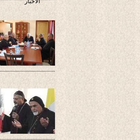
الأخبار
............................................
............................................