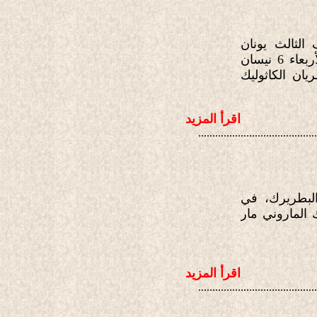
الثالث يونان
بطريرك السريان الكاثوليك الأنطاكي، عُقد مساء يوم الأربعاء 6 نيسان
ريان الكاثوليك
اقرأ المزيد
..........................................
غبطة أبينا البطريرك، في
الماروني مار
اقرأ المزيد
..........................................