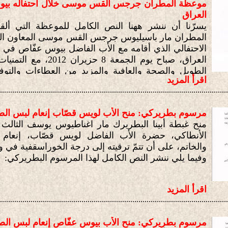
موعظة المطران جرجس القس موسى خلال احتفاله بيوبيل
العراق
يسرّنا أن ننشر ههنا النص الكامل للموعظة التي ألقا
المطران مار باسيليوس جرجس القس موسى المعاون الب
الاحتفالي الذي أقامه مع الأب الفاضل بيوس عفّاص في د
العراق، صباح يوم الجمعة 8 
الطويل والصحة والعافية والمزيد من العطاءات والتوف
اقرأ المزيد
باسم غبطة أبينا البطريرك مار اغناطيوس يوسف الثالث
................................................................................................................
الأنطاكي، وجميع العاملين في الدائرة البطريركية في لبنا
مرسوم بطريركي: منح الأب لويس قصّاب إنعام لبس الص
منح غبطة أبينا البطريرك مار اغناطيوس يوسف الثالث 
الأنطاكي، حضرة الأب الفاضل لويس قصّاب، إنعام
والخاتم، على أن تتمّ ترقيته إلى درجة الخوراسقفية في
وفيما يلي ننشر النص الكامل لهذا المرسوم البطريركي:
اقرأ المزيد
................................................................................................................
مرسوم بطريركي: منح الأب بيوس عفّاص إنعام لبس الص