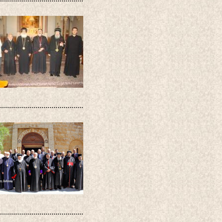
..........................................
..........................................