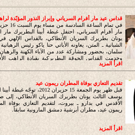
قداس عيد مار أفرام السرياني وإبراز النذور المؤبّدة لر
مار أفرام السرياني، احتفل غبطة أبينا البطريرك مار
يونان بطريرك السريان الأنطاكي، بالقداس الإلهي في 
الشبانية ـ المتن، يعاونه الأباتي حنا ياكو رئيس الرهبان
سلمان، بحضور ومشاركة عدد من الآباء الكهنة والرهبان
وخدمت القداس الجوقة البطريركية بقيادة الراهب الأ
اقرأ المزيد
وحضرته جموع من المؤمنين من أهل امنطقة وأبناء الرعاي
................................................................................................................
بيروت البطريركية الذين ضاقت بهم الباحة الداخلية للدير.
تقديم التعازي بوفاة المطران ريمون عيد
قبل ظهر يوم الجمعة 15 حزيران 12
يوسف الثالث يونان بطريرك السريان الأنطاكي، إلى 
الأقدس في بدارو ـ بيروت، لتقديم التعازي بوفاة الم
ريمون عيد، مطران أبرشية دمشق المارونية سابقاً.
اقرأ المزيد
................................................................................................................