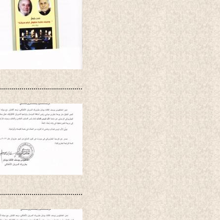
..........................................
..........................................