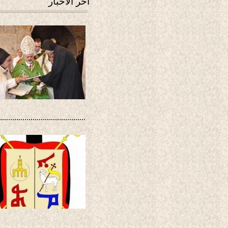
آخر الأخبار
..........................................
..........................................