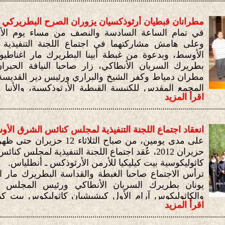
مطرانان قبطيان أرثوذكسيان يزوران الصرح البطريركي
وعلى هامش مشاركتهما في اجتماع اللجنة التنفيذي
الأوسط، وبدعوة من غبطة أبينا البطريرك مار اغناطي
بطريرك السريان الأنطاكي، زار صاحبا النيافة الحبران 
مطران دمياط وكفر الشيخ والبراري ورئيس دير القديسة
المجمع المقدس للكنيسة القبطية الأرثوذكسية، والأنبا 
اقرأ المزيد
(مصر) للكنيسة القبطية الأرثوذكسية، الصرح البطرير
................................................................................................................
بيروت.
انعقاد اجتماع اللجنة التنفيذية لمجلس كنائس الشرق الأ
حزيران 2012، عُقد اجتماع اللجنة التنفيذية لمجلس
كاثوليكوسية بيت كيليكيا للأرمن الأرثوذكس ـ أنطلياس.
ترأس الاجتماع صاحبا الغبطة والقداسة البطريرك مار 
يونان بطريرك السريان الأنطاكي ورئيس المجلس عن ا
والكاثوليكوس آرام الأول كيشيشيان كاثوليكوس بيت كيل
اقرأ المزيد
ورئيس المجلس عن العائلة الأرثوذكسية الشرقية، و
................................................................................................................
اللجنة التنفيذية للمجلس الذين يمثّلون الكنائس الأعضاء 