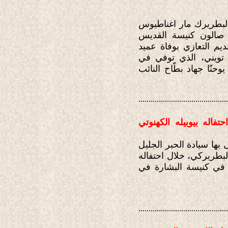
20، توجّه غبطة أبينا البطريرك مار اغناطيوس
 صالون كنيسة القديس
يم التعازي بوفاة عميد
ان تويني، الذي توفي في
حنّا جهاد بطّاح النائب
............................................
له بيوبيله الكهنوتي
 بها سيادة الحبر الجليل
طريركي، خلال احتفاله
 في كنيسة البشارة في
............................................