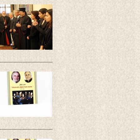
..........................................
..........................................