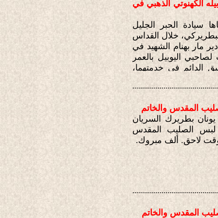
ه الكهنوتي الذهبي في
ها سيادة الحبر الجليل
طريركي، خلال القداس
ير مار بهنام الشهيد في
حزيران 2012، مع التمنيات لصاحبي اليوبيل بالعمر
يق الدائم في خدمتهما،
 يونان بطريرك السريان
............................................
ن.
ليب المقدس والخاتم
يونان بطريرك السريان
 لبس الصليب المقدس
 وقت لاحق. ألف مبروك.
............................................
ليب المقدس والخاتم