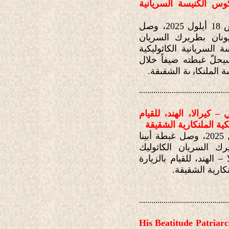
وس الكنيسة السريانية
في تمام الساعة الرابعة والنصف من فجر يوم الخميس 18 أيلول 2025، وصل
ونان بطريرك السريان
 السريانية الكاثوليكية
سيحلّ غبطته ضيفاً خلال
ة الملنكارية الشقيقة.
............................................
 كيرالا، الهند، للقيام
كية الملنكارية الشقيقة
في تمام الساعة الثالثة من فجر يوم الخميس 18 أيلول 2025، وصل غبطة أبينا
ك السريان الكاثوليك
 الهند، للقيام بالزيارة
نكارية الشقيقة.
............................................
His Beatitude Patriar