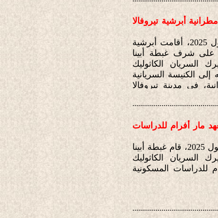
رانية أبرشية تيروفالا
في تمام الساعة الثامنة من مساء يوم الخميس 18 أيلول 2025، أقامت أبرشية
ال على شرف غبطة أبينا
ك السريان الكاثوليك
 إلى الكنيسة السريانية
نية، في مدينة تيروفالا
............................................
هد مار أفرام للدراسات
في تمام الساعة الخامسة من مساء يوم الخميس 18 أيلول 2025، قام غبطة أبينا
ك السريان الكاثوليك
م للدراسات المسكونية
............................................