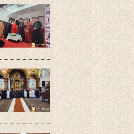
..........................................
..........................................