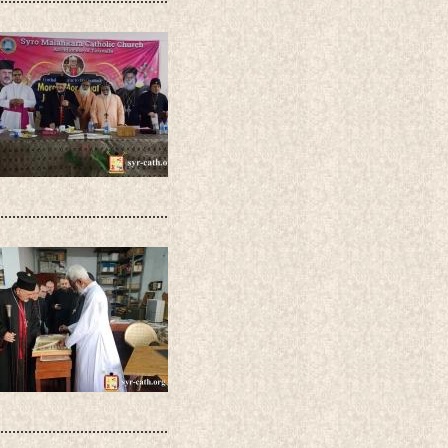
..........................................
..........................................