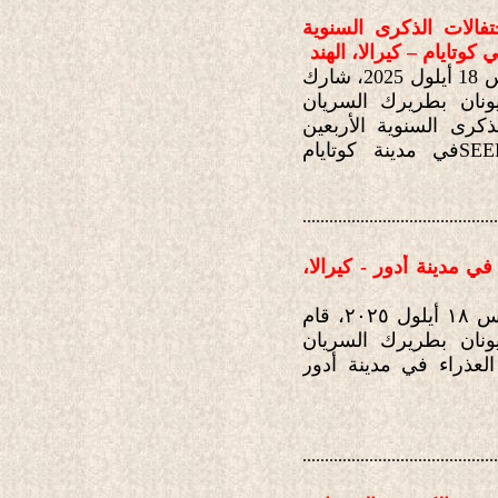
فالات الذكرى السنوية
وتايام – كيرالا، الهند
في تمام الساعة الثانية والنصف من بعد ظهر يوم الخميس 18 أيلول 2025، شارك
ونان بطريرك السريان
ذكرى السنوية الأربعين
SEE
في مدينة كوتايام
............................................
ي مدينة أدور - كيرالا،
في تمام الساعة العاشرة والنصف من صباح يوم الخميس ١٨ أيلول ٢٠٢٥، قام
ونان بطريرك السريان
العذراء في مدينة أدور
............................................