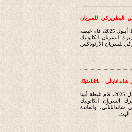
س البطريركي للسريان
في تمام الساعة الحادية عشرة من صباح يوم الجمعة 19 أيلول 2025، قام غبطة
يرك السريان الكاثوليك
ركي للسريان الأرثوذكس
............................................
نابالّي – باثانامثيتّا،
في تمام الساعة العاشرة من صباح يوم الجمعة 19 أيلول 2025، قام غبطة أبينا
ك السريان الكاثوليك
ندانابالّي، والعائدة
الهند.
............................................