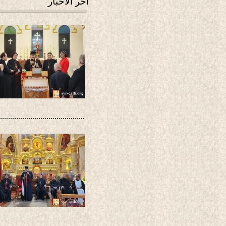
آخر الأخبار
..........................................
..........................................