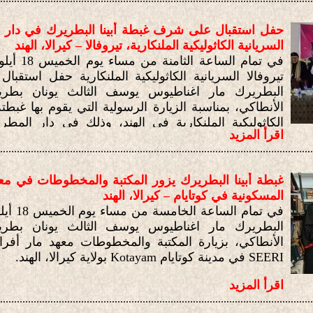
حفل استقبال على شرف غبطة أبينا البطريرك في دار مط
السريانية الكاثوليكية الملنكارية، تيروفالا – كيرالا، الهند
تيروفالا السريانية الكاثوليكية الملنكارية حفل استقب
البطريرك مار اغناطيوس يوسف الثالث يونان بطرير
الأنطاكي، بمناسبة الزيارة الرسولية التي يقوم بها غبطته
الكاثوليكية الملنكارية في الهند، وذلك في دار المطرا
اقرأ المزيد
Tiruvalla
بولاية كيرالا – الهند.
................................................................................................................
غبطة أبينا البطريرك يزور المكتبة والمخطوطات في مع
المسكونية في كوتايام – كيرالا، الهند
البطريرك مار اغناطيوس يوسف الثالث يونان بطرير
الأنطاكي، بزيارة المكتبة والمخطوطات معهد مار أفرا
SEERI
في مدينة كوتايام
Kotayam
بولاية كيرالا، الهند.
اقرأ المزيد
................................................................................................................