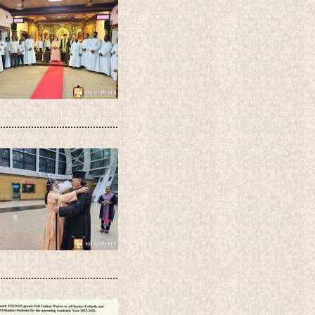
..........................................
..........................................