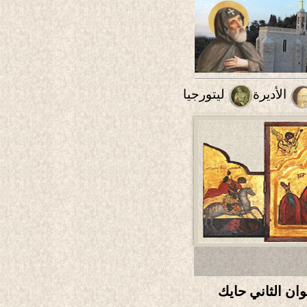
الأديرة
ليتورجيا
ان الثاني حايك