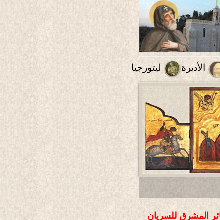
الأديرة
ليتورجيا
ائر المشرق للسريان