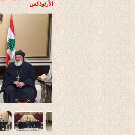
الأرثوذكس